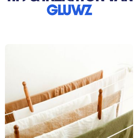
Gluwz