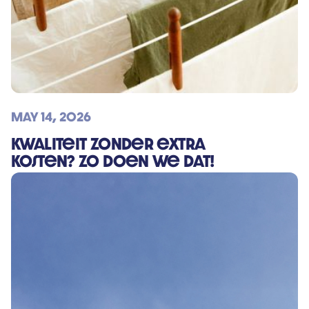
Nieuw
May 14, 2026
Kwaliteit zonder extra
kosten? Zo doen we dat!